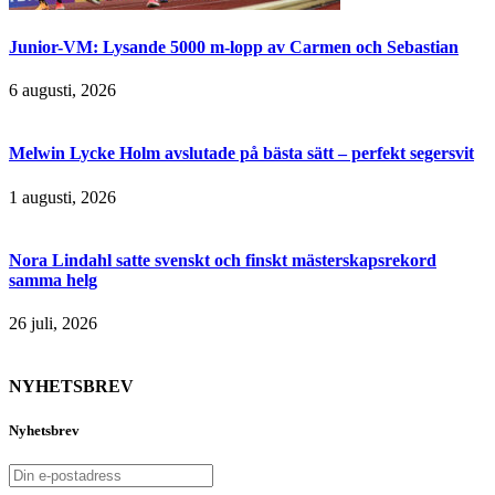
Junior-VM: Lysande 5000 m-lopp av Carmen och Sebastian
6 augusti, 2026
Melwin Lycke Holm avslutade på bästa sätt – perfekt segersvit
1 augusti, 2026
Nora Lindahl satte svenskt och finskt mästerskapsrekord
samma helg
26 juli, 2026
NYHETSBREV
Nyhetsbrev