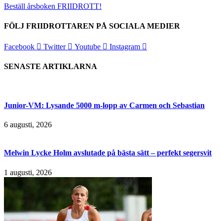
Beställ årsboken FRIIDROTT!
FÖLJ FRIIDROTTAREN PÅ SOCIALA MEDIER
Facebook
Twitter
Youtube
Instagram
SENASTE ARTIKLARNA
Junior-VM: Lysande 5000 m-lopp av Carmen och Sebastian
6 augusti, 2026
Melwin Lycke Holm avslutade på bästa sätt – perfekt segersvit
1 augusti, 2026