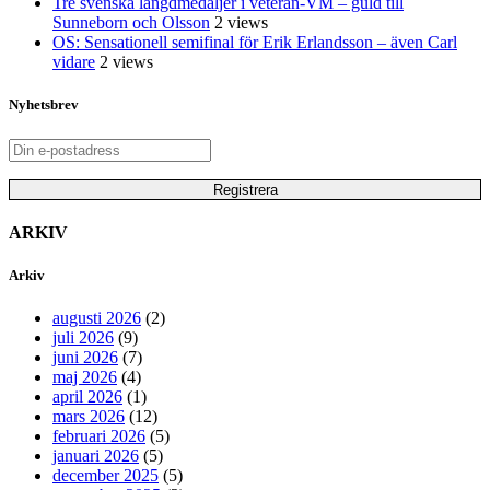
Tre svenska längdmedaljer i veteran-VM – guld till
Sunneborn och Olsson
2 views
OS: Sensationell semifinal för Erik Erlandsson – även Carl
vidare
2 views
Nyhetsbrev
ARKIV
Arkiv
augusti 2026
(2)
juli 2026
(9)
juni 2026
(7)
maj 2026
(4)
april 2026
(1)
mars 2026
(12)
februari 2026
(5)
januari 2026
(5)
december 2025
(5)