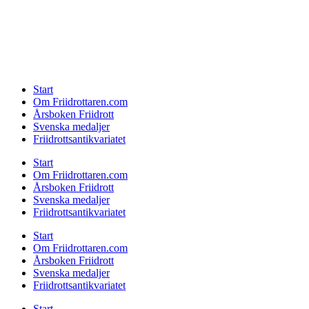
Start
Om Friidrottaren.com
Årsboken Friidrott
Svenska medaljer
Friidrottsantikvariatet
Start
Om Friidrottaren.com
Årsboken Friidrott
Svenska medaljer
Friidrottsantikvariatet
Start
Om Friidrottaren.com
Årsboken Friidrott
Svenska medaljer
Friidrottsantikvariatet
Start