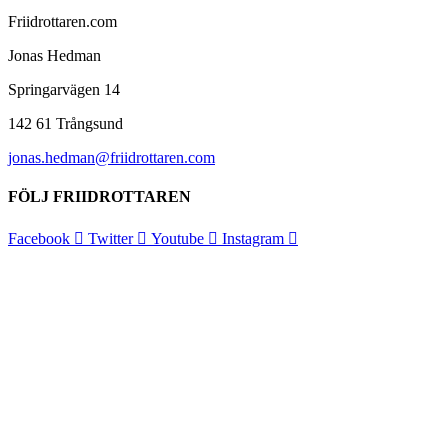
Friidrottaren.com
Jonas Hedman
Springarvägen 14
142 61 Trångsund
jonas.hedman@friidrottaren.com
FÖLJ FRIIDROTTAREN
Facebook
Twitter
Youtube
Instagram