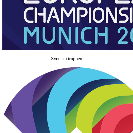
Svenska truppen