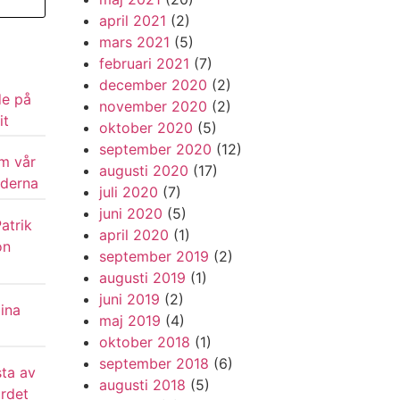
april 2021
(2)
mars 2021
(5)
februari 2021
(7)
december 2020
(2)
de på
november 2020
(2)
it
oktober 2020
(5)
september 2020
(12)
om vår
augusti 2020
(17)
iderna
juli 2020
(7)
juni 2020
(5)
atrik
april 2020
(1)
on
september 2019
(2)
augusti 2019
(1)
juni 2019
(2)
ina
maj 2019
(4)
oktober 2018
(1)
september 2018
(6)
ta av
augusti 2018
(5)
ordet