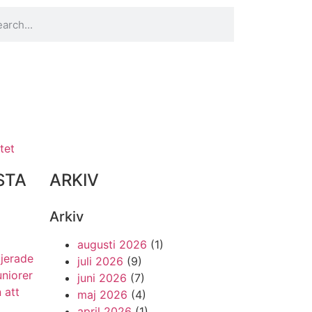
tet
STA
ARKIV
Arkiv
augusti 2026
(1)
ljerade
juli 2026
(9)
uniorer
juni 2026
(7)
 att
maj 2026
(4)
april 2026
(1)