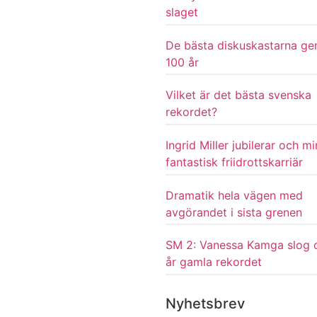
slaget
De bästa diskuskastarna g
100 år
Vilket är det bästa svenska
rekordet?
Ingrid Miller jubilerar och m
fantastisk friidrottskarriär
Dramatik hela vägen med
avgörandet i sista grenen
SM 2: Vanessa Kamga slog 
år gamla rekordet
Nyhetsbrev