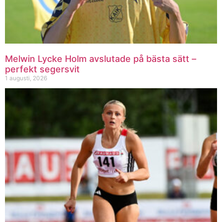
Melwin Lycke Holm avslutade på bästa sätt –
perfekt segersvit
1 augusti, 2026