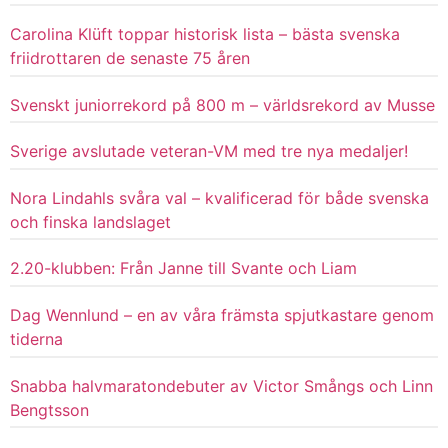
Carolina Klüft toppar historisk lista – bästa svenska
friidrottaren de senaste 75 åren
Svenskt juniorrekord på 800 m – världsrekord av Musse
Sverige avslutade veteran-VM med tre nya medaljer!
Nora Lindahls svåra val – kvalificerad för både svenska
och finska landslaget
2.20-klubben: Från Janne till Svante och Liam
Dag Wennlund – en av våra främsta spjutkastare genom
tiderna
Snabba halvmaratondebuter av Victor Smångs och Linn
Bengtsson