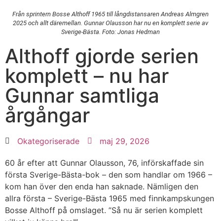
Från sprintern Bosse Althoff 1965 till långdistansaren Andreas Almgren
2025 och allt däremellan. Gunnar Olausson har nu en komplett serie av
Sverige-Bästa. Foto: Jonas Hedman
Althoff gjorde serien
komplett – nu har
Gunnar samtliga
årgångar
Okategoriserade
maj 29, 2026
60 år efter att Gunnar Olausson, 76, införskaffade sin
första Sverige-Bästa-bok – den som handlar om 1966 –
kom han över den enda han saknade. Nämligen den
allra första – Sverige-Bästa 1965 med finnkampskungen
Bosse Althoff på omslaget. ”Så nu är serien komplett