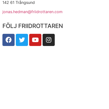
142 61 Trångsund
jonas.hedman@friidrottaren.com
FÖLJ FRIIDROTTAREN