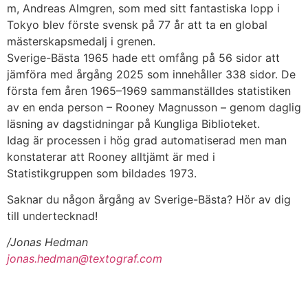
m, Andreas Almgren, som med sitt fantastiska lopp i
Tokyo blev förste svensk på 77 år att ta en global
mästerskapsmedalj i grenen.
Sverige-Bästa 1965 hade ett omfång på 56 sidor att
jämföra med årgång 2025 som innehåller 338 sidor. De
första fem åren 1965–1969 sammanställdes statistiken
av en enda person – Rooney Magnusson – genom daglig
läsning av dagstidningar på Kungliga Biblioteket.
Idag är processen i hög grad automatiserad men man
konstaterar att Rooney alltjämt är med i
Statistikgruppen som bildades 1973.
Saknar du någon årgång av Sverige-Bästa? Hör av dig
till undertecknad!
/Jonas Hedman
jonas.hedman@textograf.com