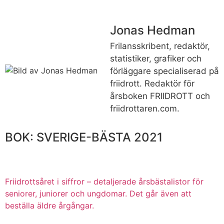
Jonas Hedman
Frilansskribent, redaktör,
statistiker, grafiker och
förläggare specialiserad på
friidrott. Redaktör för
årsboken FRIIDROTT och
friidrottaren.com.
BOK: SVERIGE-BÄSTA 2021
Friidrottsåret i siffror –
detaljerade årsbästalistor för
seniorer, juniorer och ungdomar.
Det går även att
beställa äldre årgångar.