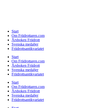
Start
Om Friidrottaren.com
Årsboken Friidrott
Svenska medaljer
Friidrottsantikvariatet
Start
Om Friidrottaren.com
Årsboken Friidrott
Svenska medaljer
Friidrottsantikvariatet
Start
Om Friidrottaren.com
Årsboken Friidrott
Svenska medaljer
Friidrottsantikvariatet
Start