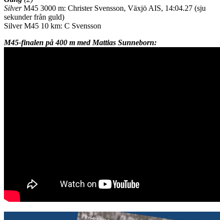
Silver
M45 3000 m: Christer Svensson, Växjö AIS, 14:04.27 (sju
sekunder från guld)
Silver M45 10 km: C Svensson
M45-finalen på 400 m med Mattias Sunneborn: