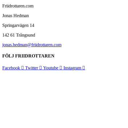
Friidrottaren.com
Jonas Hedman
Springarvägen 14
142 61 Trångsund
jonas.hedman@friidrottaren.com
FÖLJ FRIIDROTTAREN
Facebook
Twitter
Youtube
Instagram