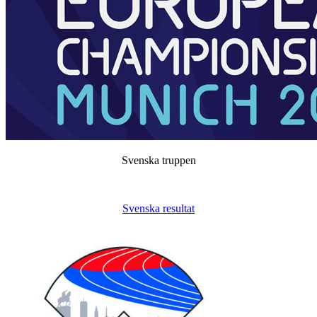
Svenska truppen
Svenska resultat