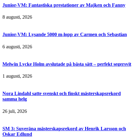
Junior-VM: Fantastiska prestationer av Majken och Fanny
8 augusti, 2026
Junior-VM: Lysande 5000 m-lopp av Carmen och Sebastian
6 augusti, 2026
Melwin Lycke Holm avslutade på bästa sätt – perfekt segersvit
1 augusti, 2026
Nora Lindahl satte svenskt och finskt mästerskapsrekord
samma helg
26 juli, 2026
SM 3: Suveräna mästerskapsrekord av Henrik Larsson och
Oskar Edlund