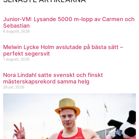
Junior-VM: Lysande 5000 m-lopp av Carmen och
Sebastian
6 augusti, 2026
Melwin Lycke Holm avslutade på bästa sätt –
perfekt segersvit
1 augusti, 2026
Nora Lindahl satte svenskt och finskt
mästerskapsrekord samma helg
26 juli, 2026