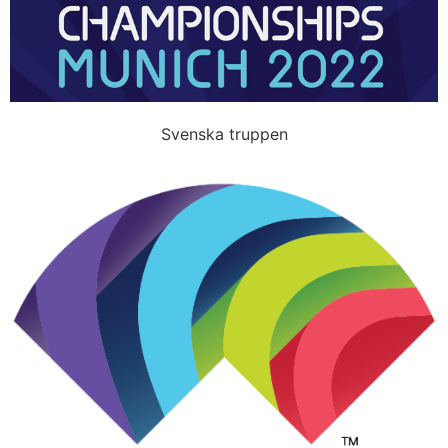
Svenska truppen