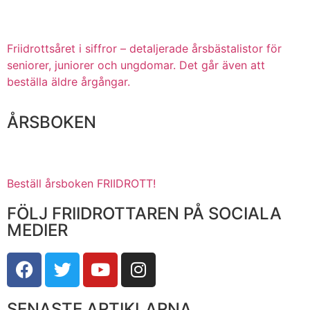
Friidrottsåret i siffror –
detaljerade årsbästalistor för
seniorer, juniorer och ungdomar.
Det går även att
beställa äldre årgångar.
ÅRSBOKEN
Beställ årsboken FRIIDROTT!
FÖLJ FRIIDROTTAREN PÅ SOCIALA
MEDIER
SENASTE ARTIKLARNA