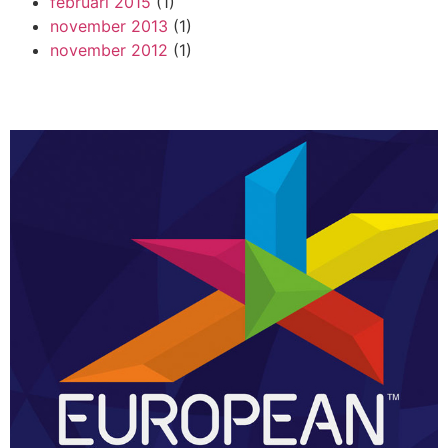
februari 2015
(1)
november 2013
(1)
november 2012
(1)