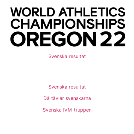
Svenska resultat
Svenska resultat
Då tävlar svenskarna
Svenska IVM-truppen