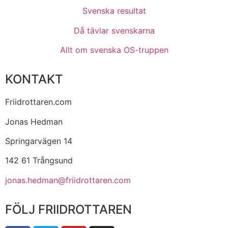
Svenska resultat
Då tävlar svenskarna
Allt om svenska OS-truppen
KONTAKT
Friidrottaren.com
Jonas Hedman
Springarvägen 14
142 61 Trångsund
jonas.hedman@friidrottaren.com
FÖLJ FRIIDROTTAREN