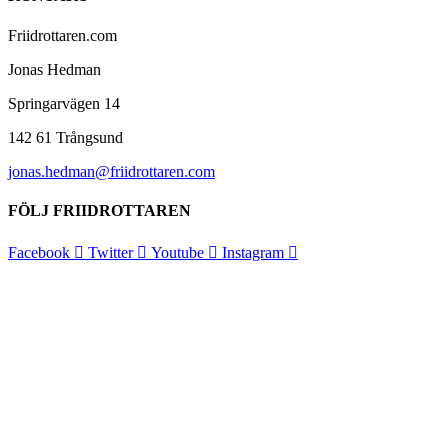
Friidrottaren.com
Jonas Hedman
Springarvägen 14
142 61 Trångsund
jonas.hedman@friidrottaren.com
FÖLJ FRIIDROTTAREN
Facebook
Twitter
Youtube
Instagram