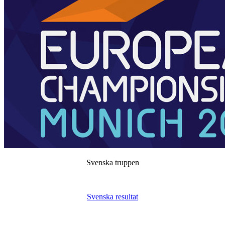
Svenska truppen
Svenska resultat