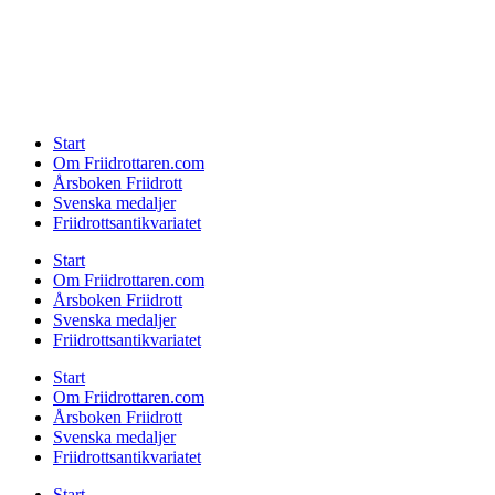
Start
Om Friidrottaren.com
Årsboken Friidrott
Svenska medaljer
Friidrottsantikvariatet
Start
Om Friidrottaren.com
Årsboken Friidrott
Svenska medaljer
Friidrottsantikvariatet
Start
Om Friidrottaren.com
Årsboken Friidrott
Svenska medaljer
Friidrottsantikvariatet
Start