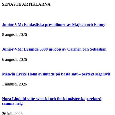
SENASTE ARTIKLARNA
Junior-VM: Fantastiska prestationer av Majken och Fanny
8 augusti, 2026
Junior-VM: Lysande 5000 m-lopp av Carmen och Sebastian
6 augusti, 2026
Melwin Lycke Holm avslutade på bästa sätt – perfekt segersvit
1 augusti, 2026
Nora Lindahl satte svenskt och finskt mästerskapsrekord
samma helg
26 juli, 2026