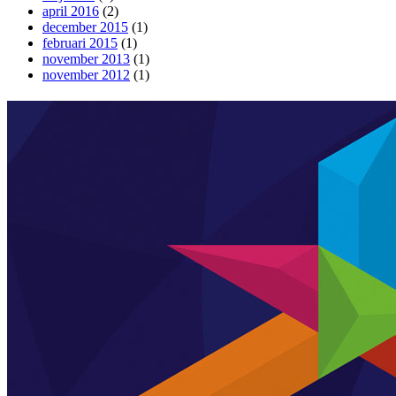
april 2016
(2)
december 2015
(1)
februari 2015
(1)
november 2013
(1)
november 2012
(1)