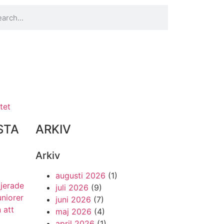
tet
STA
ARKIV
Arkiv
augusti 2026
(1)
ljerade
juli 2026
(9)
uniorer
juni 2026
(7)
 att
maj 2026
(4)
april 2026
(1)