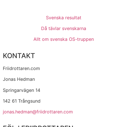
Svenska resultat
Då tävlar svenskarna
Allt om svenska OS-truppen
KONTAKT
Friidrottaren.com
Jonas Hedman
Springarvägen 14
142 61 Trångsund
jonas.hedman@friidrottaren.com