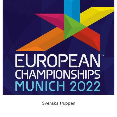
Svenska truppen