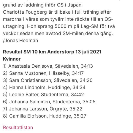
grund av laddning inför OS i Japan.
Charlotta Fougberg är tillbaka i full träning efter
marorna i våras som tyvärr inte räckte till en OS-
uttagning. Hon sprang 5000 m på Lag-SM för två
veckor sedan men avstod SM-milen denna gång.
/Jonas Hedman
Resultat SM 10 km Anderstorp 13 juli 2021
Kvinnor
1) Anastasia Denisova, Sävedalen, 34:13
2) Sanna Mustonen, Hässelby, 34:17
3) Sara Christiansson, Sävedalen, 34:20
4) Hanna Lindholm, Huddinge, 34:34
5) Leonie Balter, Studenterna, 34:42
6) Johanna Salminen, Studenterna, 35:05
7) Johanna Larsson, Örgryte, 35:22
8) Camilla Elofsson, Huddinge, 35:27
Resultatlistan