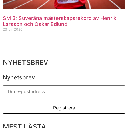
SM 3: Suveräna mästerskapsrekord av Henrik
Larsson och Oskar Edlund
26 juli, 2026
NYHETSBREV
Nyhetsbrev
MEST LÄSTA