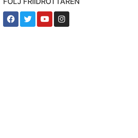
FÖLJ FRIIDROTTAREN