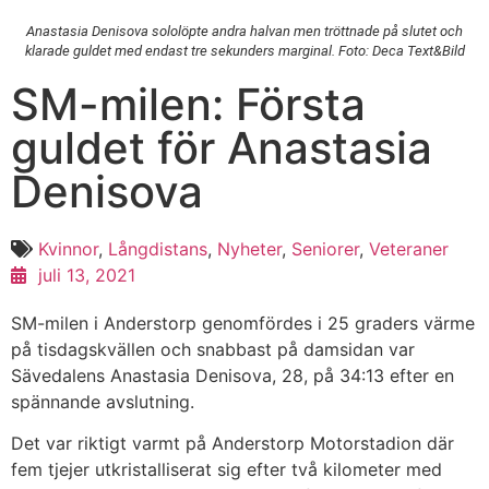
Anastasia Denisova sololöpte andra halvan men tröttnade på slutet och
klarade guldet med endast tre sekunders marginal. Foto: Deca Text&Bild
SM-milen: Första
guldet för Anastasia
Denisova
Kvinnor
,
Långdistans
,
Nyheter
,
Seniorer
,
Veteraner
juli 13, 2021
SM-milen i Anderstorp genomfördes i 25 graders värme
på tisdagskvällen och snabbast på damsidan var
Sävedalens Anastasia Denisova, 28, på 34:13 efter en
spännande avslutning.
Det var riktigt varmt på Anderstorp Motorstadion där
fem tjejer utkristalliserat sig efter två kilometer med