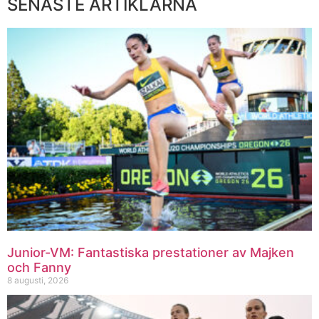
SENASTE ARTIKLARNA
Junior-VM: Fantastiska prestationer av Majken
och Fanny
8 augusti, 2026