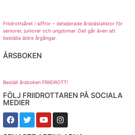
Friidrottsåret i siffror –
detaljerade årsbästalistor för
seniorer, juniorer och ungdomar.
Det går även att
beställa äldre årgångar.
ÅRSBOKEN
Beställ årsboken FRIIDROTT!
FÖLJ FRIIDROTTAREN PÅ SOCIALA
MEDIER