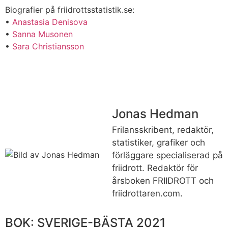
Biografier på friidrottsstatistik.se:
•
Anastasia Denisova
•
Sanna Musonen
•
Sara Christiansson
Jonas Hedman
Frilansskribent, redaktör,
statistiker, grafiker och
förläggare specialiserad på
friidrott. Redaktör för
årsboken FRIIDROTT och
friidrottaren.com.
BOK: SVERIGE-BÄSTA 2021