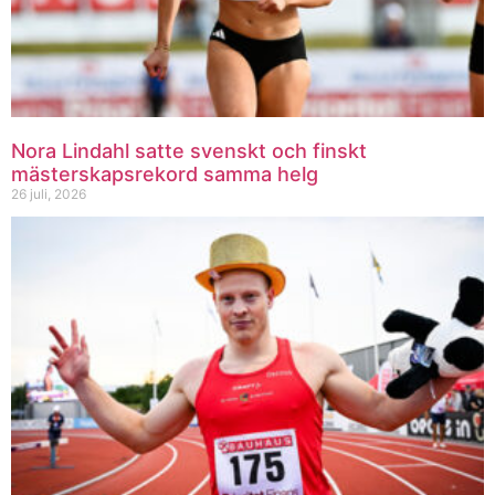
Nora Lindahl satte svenskt och finskt
mästerskapsrekord samma helg
26 juli, 2026