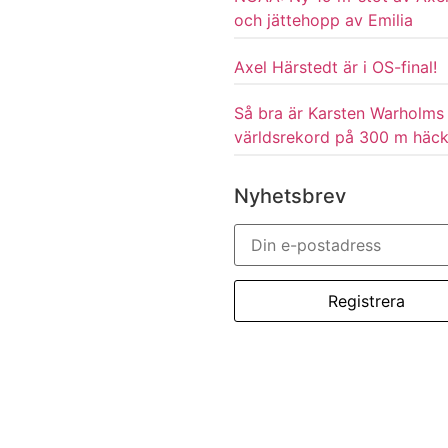
och jättehopp av Emilia
Axel Härstedt är i OS-final!
Så bra är Karsten Warholms
världsrekord på 300 m häc
Nyhetsbrev