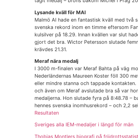
tagit medalj – brons bakom Michel i Prag 20
Lysande kväll för MAI
Malmö AI hade en fantastisk kväll med två s
svenska rekord inom en timme eftersom Fa
kulsilver på 18.29. Innan kvällen var slut ha
gjort det bra. Wictor Petersson slutade fem
krävdes 21.31.
Meraf nära medalj
I 3000 m-finalen var Meraf Bahta på väg mo
Nederländernas Maureen Koster föll 300 met
eller mindre stanna och tappade kontakten.
och även om Meraf avslutade bra så var ho
medaljerna. Hon slutade fyra på 8:48.78 – b
hennes svenska inomhusrekord – och 2,2 sek
Resultaten
Sveriges alla IEM-medaljer i längd för män
Thobias Montlers biografi på friidrottsstatist