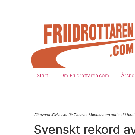
Start
Om Friidrottaren.com
Årsbok
Försvarat IEM-silver för Thobias Montler som satte sitt för
Svenskt rekord a