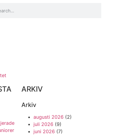
tet
STA
ARKIV
Arkiv
augusti 2026
(2)
ljerade
juli 2026
(9)
uniorer
juni 2026
(7)