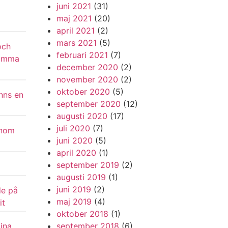
juni 2021
(31)
maj 2021
(20)
april 2021
(2)
mars 2021
(5)
och
februari 2021
(7)
samma
december 2020
(2)
november 2020
(2)
oktober 2020
(5)
inns en
september 2020
(12)
augusti 2020
(17)
juli 2020
(7)
enom
juni 2020
(5)
april 2020
(1)
september 2019
(2)
augusti 2019
(1)
juni 2019
(2)
de på
maj 2019
(4)
it
oktober 2018
(1)
september 2018
(6)
ina