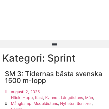
Kategori: Sprint
SM 3: Tidernas bästa svenska
1500 m-lopp
augusti 2, 2025
Häck
,
Hopp
,
Kast
,
Kvinnor
,
Långdistans
,
Män
,
Mångkamp
,
Medeldistans
,
Nyheter
,
Seniorer
,