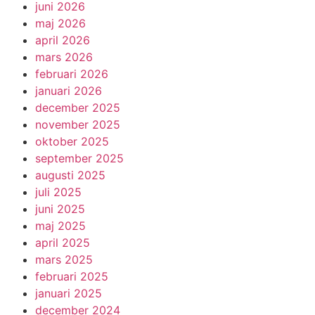
juni 2026
maj 2026
april 2026
mars 2026
februari 2026
januari 2026
december 2025
november 2025
oktober 2025
september 2025
augusti 2025
juli 2025
juni 2025
maj 2025
april 2025
mars 2025
februari 2025
januari 2025
december 2024