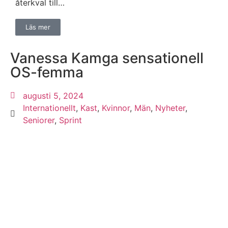
återkval till…
Läs mer
Vanessa Kamga sensationell
OS-femma
augusti 5, 2024
Internationellt
,
Kast
,
Kvinnor
,
Män
,
Nyheter
,
Seniorer
,
Sprint