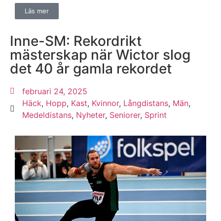
Läs mer
Inne-SM: Rekordrikt
mästerskap när Wictor slog
det 40 år gamla rekordet
februari 24, 2025
Häck
,
Hopp
,
Kast
,
Kvinnor
,
Långdistans
,
Män
,
Medeldistans
,
Nyheter
,
Seniorer
,
Sprint