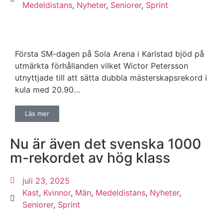
Medeldistans
,
Nyheter
,
Seniorer
,
Sprint
Första SM-dagen på Sola Arena i Karlstad bjöd på
utmärkta förhållanden vilket Wictor Petersson
utnyttjade till att sätta dubbla mästerskapsrekord i
kula med 20.90…
Läs mer
Nu är även det svenska 1000
m-rekordet av hög klass
juli 23, 2025
Kast
,
Kvinnor
,
Män
,
Medeldistans
,
Nyheter
,
Seniorer
,
Sprint