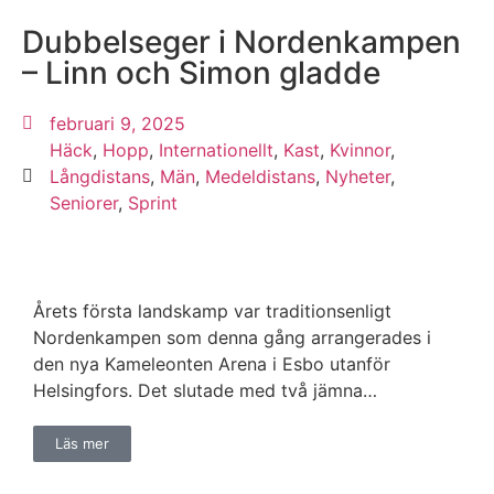
Dubbelseger i Nordenkampen
– Linn och Simon gladde
februari 9, 2025
Häck
,
Hopp
,
Internationellt
,
Kast
,
Kvinnor
,
Långdistans
,
Män
,
Medeldistans
,
Nyheter
,
Seniorer
,
Sprint
Årets första landskamp var traditionsenligt
Nordenkampen som denna gång arrangerades i
den nya Kameleonten Arena i Esbo utanför
Helsingfors. Det slutade med två jämna…
Läs mer