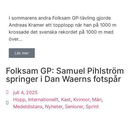
I sommarens andra Folksam GP-tävling gjorde
Andreas Kramer ett topplopp när han på 1000 m
krossade det svenska rekordet på 1000 m med
över…
Läs mer
Folksam GP: Samuel Pihlström
springer i Dan Waerns fotspår
juli 4, 2025
Hopp
,
Internationellt
,
Kast
,
Kvinnor
,
Män
,
Medeldistans
,
Nyheter
,
Seniorer
,
Sprint