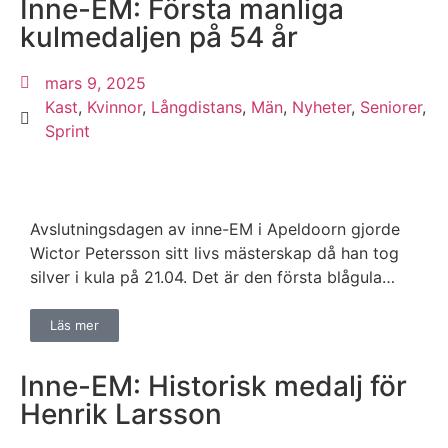
Inne-EM: Första manliga
kulmedaljen på 54 år
mars 9, 2025
Kast
,
Kvinnor
,
Långdistans
,
Män
,
Nyheter
,
Seniorer
,
Sprint
Avslutningsdagen av inne-EM i Apeldoorn gjorde
Wictor Petersson sitt livs mästerskap då han tog
silver i kula på 21.04. Det är den första blågula…
Läs mer
Inne-EM: Historisk medalj för
Henrik Larsson