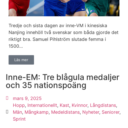
Tredje och sista dagen av inne-VM i kinesiska
Nanjing innehöll två svenskar som båda gjorde det
riktigt bra. Samuel Pihlström slutade femma i
1500…
Läs mer
Inne-EM: Tre blågula medaljer
och 35 nationspoäng
mars 9, 2025
Hopp
,
Internationellt
,
Kast
,
Kvinnor
,
Långdistans
,
Män
,
Mångkamp
,
Medeldistans
,
Nyheter
,
Seniorer
,
Sprint