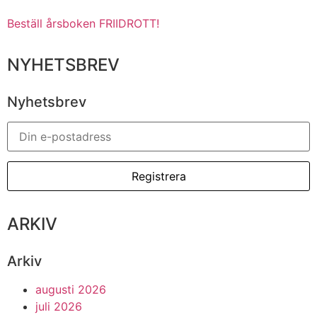
Beställ årsboken FRIIDROTT!
NYHETSBREV
Nyhetsbrev
ARKIV
Arkiv
augusti 2026
juli 2026