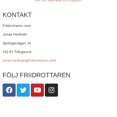
Allt om svenska OS-truppen
KONTAKT
Friidrottaren.com
Jonas Hedman
Springarvägen 14
142 61 Trångsund
jonas.hedman@friidrottaren.com
FÖLJ FRIIDROTTAREN