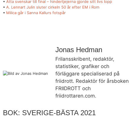
•
Åtta svenskar till final – hindertjejerna gjorde sitt livs lopp
•
A. Lennart Julin sluter cirkeln 50 år efter EM i Rom
•
Milica går i Sanna Kallurs fotspår
Jonas Hedman
Frilansskribent, redaktör,
statistiker, grafiker och
förläggare specialiserad på
friidrott. Redaktör för årsboken
FRIIDROTT och
friidrottaren.com.
BOK: SVERIGE-BÄSTA 2021