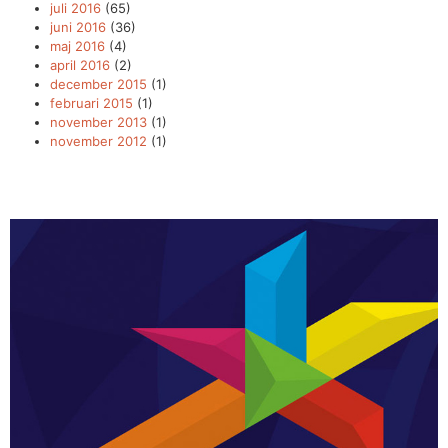
juli 2016
(65)
juni 2016
(36)
maj 2016
(4)
april 2016
(2)
december 2015
(1)
februari 2015
(1)
november 2013
(1)
november 2012
(1)