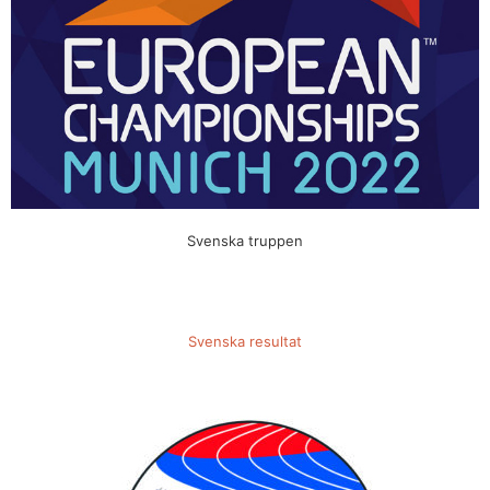
Svenska truppen
Svenska resultat