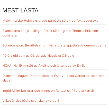
MEST LÄSTA
Melwin Lycke Holm avslutade på bästa sätt – perfekt segersvit
Svenskarna i höjd + längd: Patrik Sjöberg och Thomas Eriksson
dominerar
Bokrecension: Berättelsen om vår största spjuttalang genom tiderna
40-årsjubileum av Gärderuds klassiska OS-guld
NCAA: Ny 19 m-stöt av Axelina och jättehopp av Emilia
Diamond League: Personbästa av Fanny – sista Gärderud-rekordet
slaget
Ingrid Miller jubilerar och minns en fantastisk friidrottskarriär
Vilket är det bästa svenska rekordet?