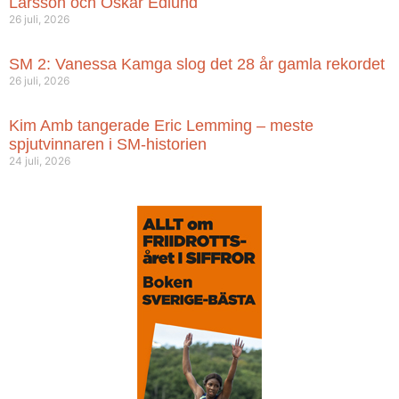
Larsson och Oskar Edlund
26 juli, 2026
SM 2: Vanessa Kamga slog det 28 år gamla rekordet
26 juli, 2026
Kim Amb tangerade Eric Lemming – meste
spjutvinnaren i SM-historien
24 juli, 2026