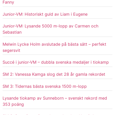
Fanny
Junior-VM: Historiskt guld av Liam i Eugene
Junior-VM: Lysande 5000 m-lopp av Carmen och
Sebastian
Melwin Lycke Holm avslutade på bästa sätt – perfekt
segersvit
Succé i junior-VM – dubbla svenska medaljer i tiokamp
SM 2: Vanessa Kamga slog det 28 år gamla rekordet
SM 3: Tidernas bästa svenska 1500 m-lopp
Lysande tiokamp av Sunneborn – svenskt rekord med
353 poäng