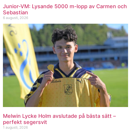
Junior-VM: Lysande 5000 m-lopp av Carmen och
Sebastian
6 augusti, 2026
Melwin Lycke Holm avslutade på bästa sätt –
perfekt segersvit
1 augusti, 2026