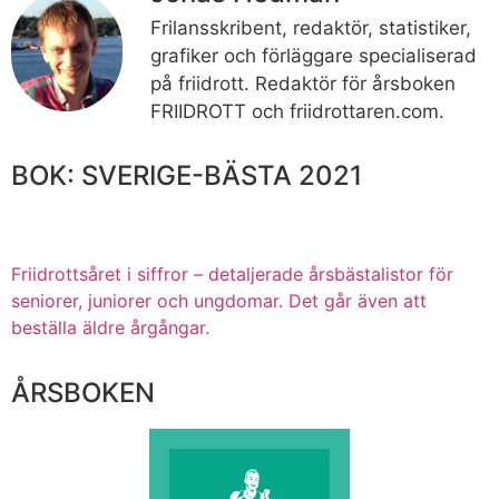
Frilansskribent, redaktör, statistiker,
grafiker och förläggare specialiserad
på friidrott. Redaktör för årsboken
FRIIDROTT och friidrottaren.com.
BOK: SVERIGE-BÄSTA 2021
Friidrottsåret i siffror –
detaljerade årsbästalistor för
seniorer, juniorer och ungdomar.
Det går även att
beställa äldre årgångar.
ÅRSBOKEN