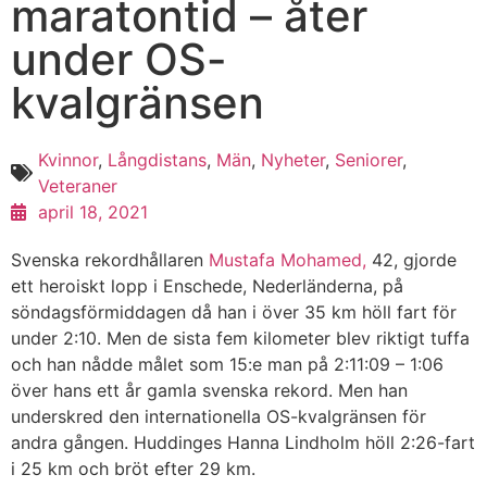
maratontid – åter
under OS-
kvalgränsen
Kvinnor
,
Långdistans
,
Män
,
Nyheter
,
Seniorer
,
Veteraner
april 18, 2021
Svenska rekordhållaren
Mustafa Mohamed,
42, gjorde
ett heroiskt lopp i Enschede, Nederländerna, på
söndagsförmiddagen då han i över 35 km höll fart för
under 2:10. Men de sista fem kilometer blev riktigt tuffa
och han nådde målet som 15:e man på 2:11:09 – 1:06
över hans ett år gamla svenska rekord. Men han
underskred den internationella OS-kvalgränsen för
andra gången. Huddinges Hanna Lindholm höll 2:26-fart
i 25 km och bröt efter 29 km.