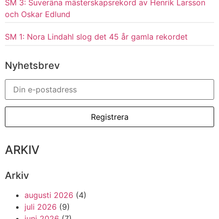
SM 3: Suveräna mästerskapsrekord av Henrik Larsson
och Oskar Edlund
SM 1: Nora Lindahl slog det 45 år gamla rekordet
Nyhetsbrev
ARKIV
Arkiv
augusti 2026
(4)
juli 2026
(9)
juni 2026
(7)