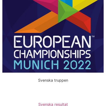
Svenska truppen
Svenska resultat