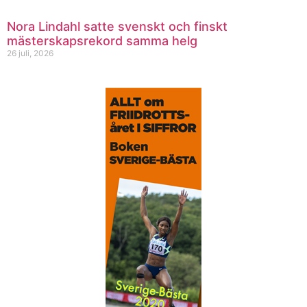
Nora Lindahl satte svenskt och finskt
mästerskapsrekord samma helg
26 juli, 2026