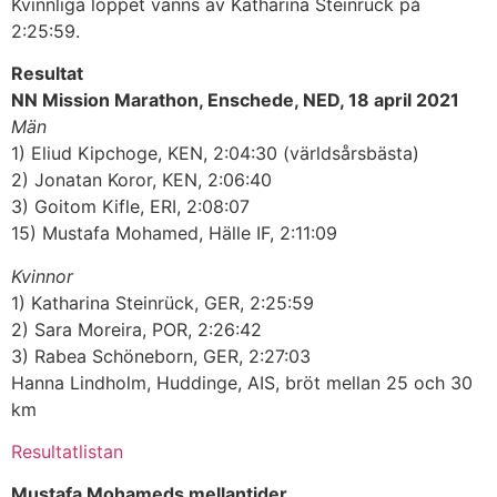
Kvinnliga loppet vanns av Katharina Steinrück på
2:25:59.
Resultat
NN Mission Marathon, Enschede, NED, 18 april 2021
Män
1) Eliud Kipchoge, KEN, 2:04:30 (världsårsbästa)
2) Jonatan Koror, KEN, 2:06:40
3) Goitom Kifle, ERI, 2:08:07
15) Mustafa Mohamed, Hälle IF, 2:11:09
Kvinnor
1) Katharina Steinrück, GER, 2:25:59
2) Sara Moreira, POR, 2:26:42
3) Rabea Schöneborn, GER, 2:27:03
Hanna Lindholm, Huddinge, AIS, bröt mellan 25 och 30
km
Resultatlistan
Mustafa Mohameds mellantider