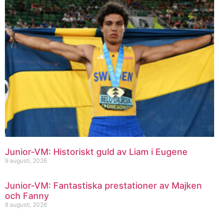
Junior-VM: Historiskt guld av Liam i Eugene
9 augusti, 2026
Junior-VM: Fantastiska prestationer av Majken
och Fanny
8 augusti, 2026