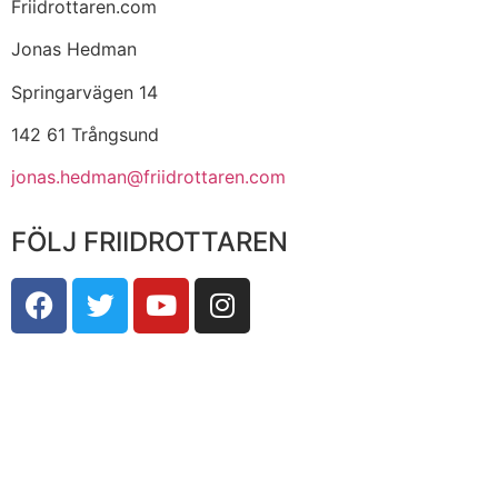
Friidrottaren.com
Jonas Hedman
Springarvägen 14
142 61 Trångsund
jonas.hedman@friidrottaren.com
FÖLJ FRIIDROTTAREN