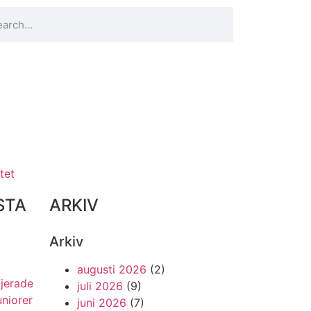
tet
STA
ARKIV
Arkiv
augusti 2026
(2)
ljerade
juli 2026
(9)
uniorer
juni 2026
(7)