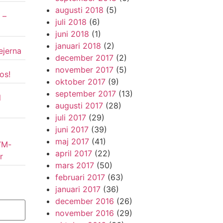
augusti 2018
(5)
 –
juli 2018
(6)
juni 2018
(1)
januari 2018
(2)
ejerna
december 2017
(2)
november 2017
(5)
os!
oktober 2017
(9)
september 2017
(13)
l
augusti 2017
(28)
juli 2017
(29)
juni 2017
(39)
maj 2017
(41)
VM-
april 2017
(22)
r
mars 2017
(50)
februari 2017
(63)
januari 2017
(36)
december 2016
(26)
november 2016
(29)