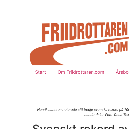
Start
Om Friidrottaren.com
Årsbok
Henrik Larsson noterade sitt tredje svenska rekord på 1
hundradelar. Foto: Deca Tex
Svenskt rekord a