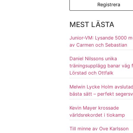
MEST LÄSTA
Junior-VM: Lysande 5000 m
av Carmen och Sebastian
Daniel Nilssons unika
träningsupplägg banar väg 
Lörstad och Ottfalk
Melwin Lycke Holm avsluta
bästa sätt – perfekt segersv
Kevin Mayer krossade
världsrekordet i tiokamp
Till minne av Ove Karlsson