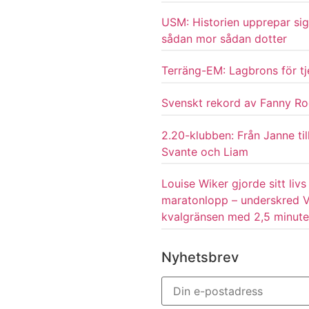
USM: Historien upprepar sig
sådan mor sådan dotter
Terräng-EM: Lagbrons för tj
Svenskt rekord av Fanny Ro
2.20-klubben: Från Janne til
Svante och Liam
Louise Wiker gjorde sitt livs
maratonlopp – underskred 
kvalgränsen med 2,5 minute
Nyhetsbrev