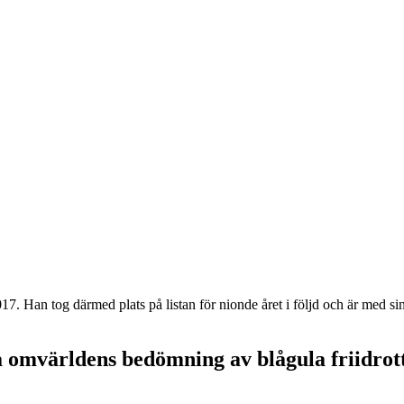
017. Han tog därmed plats på listan för nionde året i följd och är med 
ta omvärldens bedömning av blågula friidrot