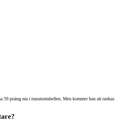
sina 59 poäng nia i maratontabellen. Men kommer han att rankas
tare?