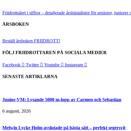
Friidrottsåret i siffror –
detaljerade årsbästalistor för seniorer, juniore
ÅRSBOKEN
Beställ årsboken FRIIDROTT!
FÖLJ FRIIDROTTAREN PÅ SOCIALA MEDIER
Facebook
Twitter
Youtube
Instagram
SENASTE ARTIKLARNA
Junior-VM: Lysande 5000 m-lopp av Carmen och Sebastian
6 augusti, 2026
Melwin Lycke Holm avslutade på bästa sätt – perfekt segersvit