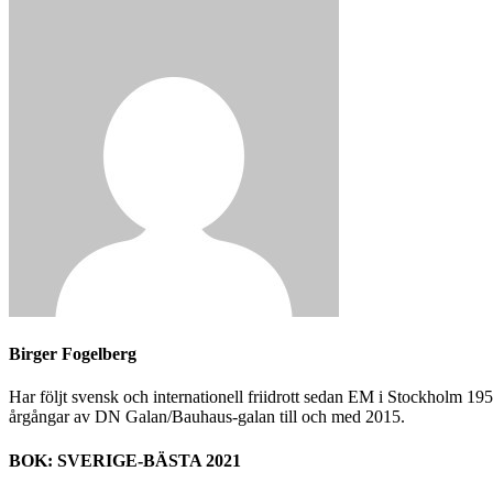
Birger Fogelberg
Har följt svensk och internationell friidrott sedan EM i Stockholm 1958
årgångar av DN Galan/Bauhaus-galan till och med 2015.
BOK: SVERIGE-BÄSTA 2021