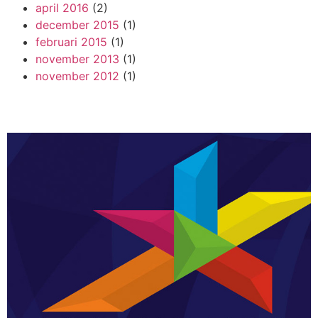
april 2016
(2)
december 2015
(1)
februari 2015
(1)
november 2013
(1)
november 2012
(1)