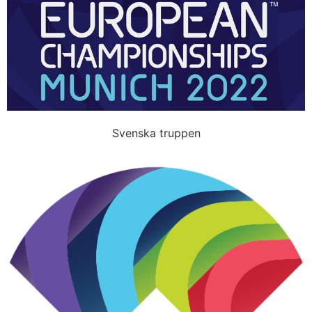
Svenska truppen