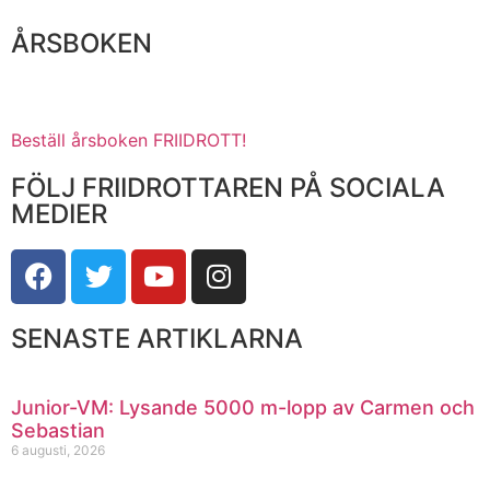
ÅRSBOKEN
Beställ årsboken FRIIDROTT!
FÖLJ FRIIDROTTAREN PÅ SOCIALA
MEDIER
SENASTE ARTIKLARNA
Junior-VM: Lysande 5000 m-lopp av Carmen och
Sebastian
6 augusti, 2026