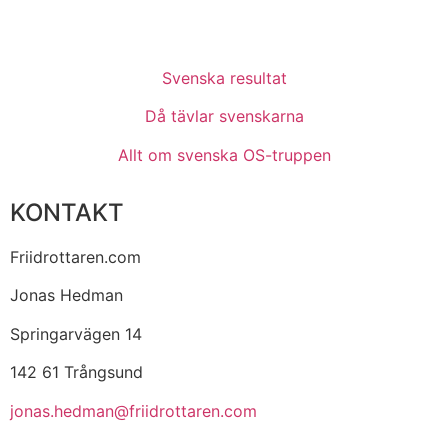
Svenska resultat
Då tävlar svenskarna
Allt om svenska OS-truppen
KONTAKT
Friidrottaren.com
Jonas Hedman
Springarvägen 14
142 61 Trångsund
jonas.hedman@friidrottaren.com