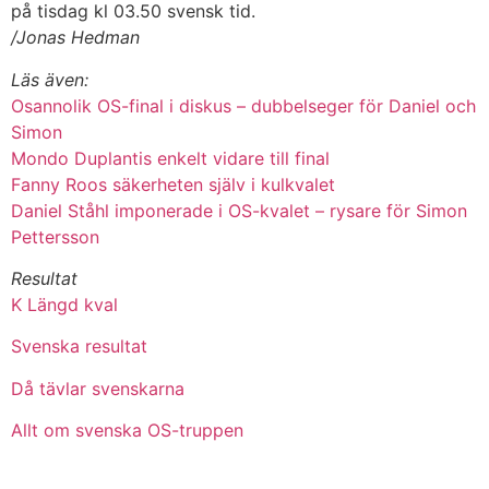
på tisdag kl 03.50 svensk tid.
/Jonas Hedman
Läs även:
Osannolik OS-final i diskus – dubbelseger för Daniel och
Simon
Mondo Duplantis enkelt vidare till final
Fanny Roos säkerheten själv i kulkvalet
Daniel Ståhl imponerade i OS-kvalet – rysare för Simon
Pettersson
Resultat
K Längd kval
Svenska resultat
Då tävlar svenskarna
Allt om svenska OS-truppen