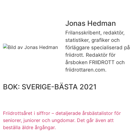
Jonas Hedman
Frilansskribent, redaktör,
statistiker, grafiker och
förläggare specialiserad på
friidrott. Redaktör för
årsboken FRIIDROTT och
friidrottaren.com.
BOK: SVERIGE-BÄSTA 2021
Friidrottsåret i siffror –
detaljerade årsbästalistor för
seniorer, juniorer och ungdomar.
Det går även att
beställa äldre årgångar.