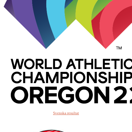
Svenska resultat