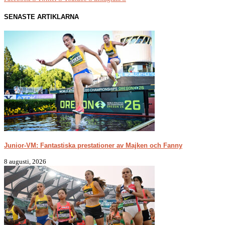
SENASTE ARTIKLARNA
Junior-VM: Fantastiska prestationer av Majken och Fanny
8 augusti, 2026