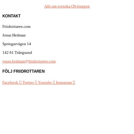
Allt om svenska OS-truppen
KONTAKT
Friidrottaren.com
Jonas Hedman
Springarvägen 14
142 61 Trångsund
jonas.hedman@friidrottaren.com
FÖLJ FRIIDROTTAREN
Facebook
Twitter
Youtube
Instagram