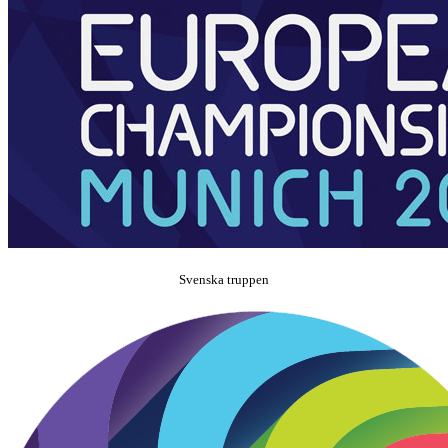
Svenska truppen