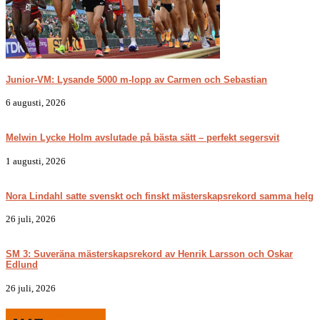
Junior-VM: Lysande 5000 m-lopp av Carmen och Sebastian
6 augusti, 2026
Melwin Lycke Holm avslutade på bästa sätt – perfekt segersvit
1 augusti, 2026
Nora Lindahl satte svenskt och finskt mästerskapsrekord samma helg
26 juli, 2026
SM 3: Suveräna mästerskapsrekord av Henrik Larsson och Oskar
Edlund
26 juli, 2026