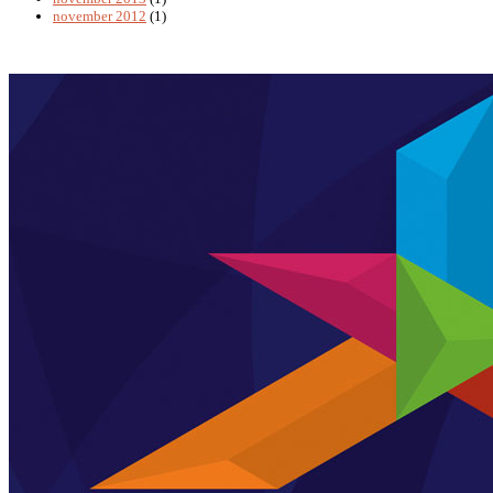
november 2012
(1)