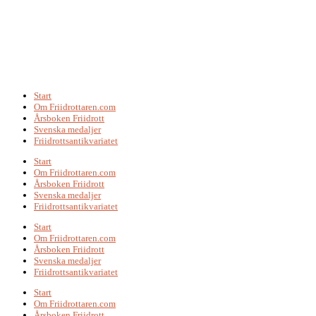
Start
Om Friidrottaren.com
Årsboken Friidrott
Svenska medaljer
Friidrottsantikvariatet
Start
Om Friidrottaren.com
Årsboken Friidrott
Svenska medaljer
Friidrottsantikvariatet
Start
Om Friidrottaren.com
Årsboken Friidrott
Svenska medaljer
Friidrottsantikvariatet
Start
Om Friidrottaren.com
Årsboken Friidrott