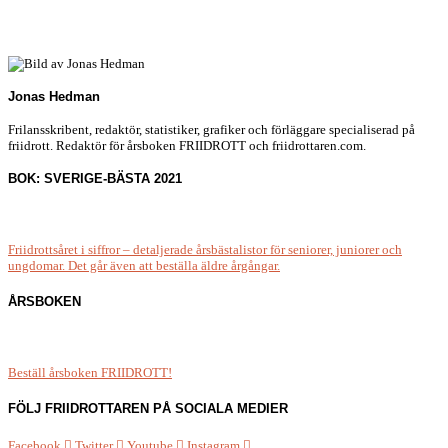
Jonas Hedman
Frilansskribent, redaktör, statistiker, grafiker och förläggare specialiserad på
friidrott. Redaktör för årsboken FRIIDROTT och friidrottaren.com.
BOK: SVERIGE-BÄSTA 2021
Friidrottsåret i siffror –
detaljerade årsbästalistor för seniorer, juniorer och
ungdomar.
Det går även att beställa äldre årgångar.
ÅRSBOKEN
Beställ årsboken FRIIDROTT!
FÖLJ FRIIDROTTAREN PÅ SOCIALA MEDIER
Facebook
Twitter
Youtube
Instagram