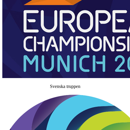
Svenska truppen