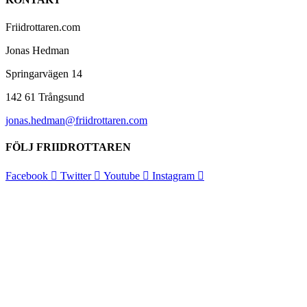
Friidrottaren.com
Jonas Hedman
Springarvägen 14
142 61 Trångsund
jonas.hedman@friidrottaren.com
FÖLJ FRIIDROTTAREN
Facebook
Twitter
Youtube
Instagram