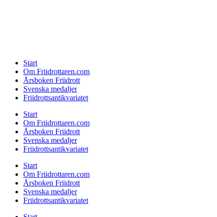
Start
Om Friidrottaren.com
Årsboken Friidrott
Svenska medaljer
Friidrottsantikvariatet
Start
Om Friidrottaren.com
Årsboken Friidrott
Svenska medaljer
Friidrottsantikvariatet
Start
Om Friidrottaren.com
Årsboken Friidrott
Svenska medaljer
Friidrottsantikvariatet
Start