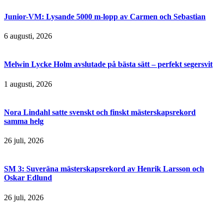
Junior-VM: Lysande 5000 m-lopp av Carmen och Sebastian
6 augusti, 2026
Melwin Lycke Holm avslutade på bästa sätt – perfekt segersvit
1 augusti, 2026
Nora Lindahl satte svenskt och finskt mästerskapsrekord
samma helg
26 juli, 2026
SM 3: Suveräna mästerskapsrekord av Henrik Larsson och
Oskar Edlund
26 juli, 2026