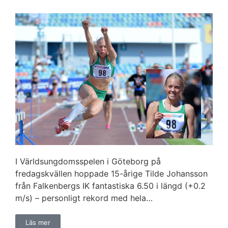
I Världsungdomsspelen i Göteborg på
fredagskvällen hoppade 15-årige Tilde Johansson
från Falkenbergs IK fantastiska 6.50 i längd (+0.2
m/s) – personligt rekord med hela…
Läs mer