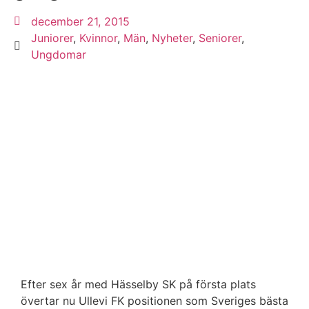
december 21, 2015
Juniorer
,
Kvinnor
,
Män
,
Nyheter
,
Seniorer
,
Ungdomar
Efter sex år med Hässelby SK på första plats
övertar nu Ullevi FK positionen som Sveriges bästa