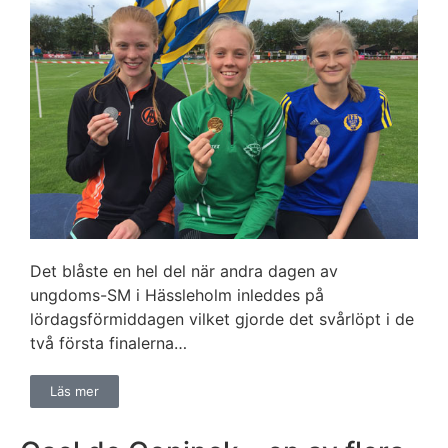
Det blåste en hel del när andra dagen av
ungdoms-SM i Hässleholm inleddes på
lördagsförmiddagen vilket gjorde det svårlöpt i de
två första finalerna…
Läs mer