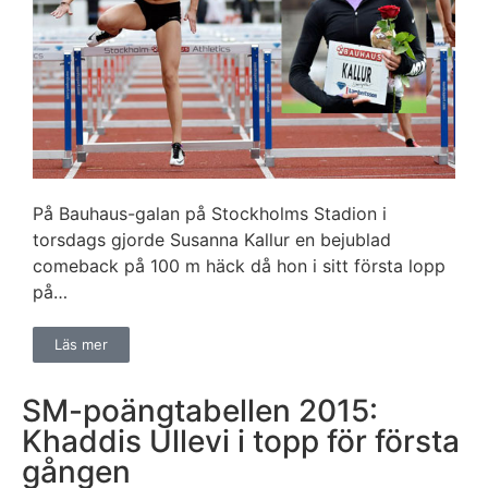
På Bauhaus-galan på Stockholms Stadion i
torsdags gjorde Susanna Kallur en bejublad
comeback på 100 m häck då hon i sitt första lopp
på…
Läs mer
SM-poängtabellen 2015:
Khaddis Ullevi i topp för första
gången