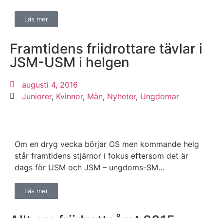
Läs mer
Framtidens friidrottare tävlar i
JSM-USM i helgen
augusti 4, 2016
Juniorer
,
Kvinnor
,
Män
,
Nyheter
,
Ungdomar
Om en dryg vecka börjar OS men kommande helg
står framtidens stjärnor i fokus eftersom det är
dags för USM och JSM – ungdoms-SM…
Läs mer