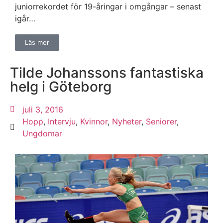
juniorrekordet för 19-åringar i omgångar – senast
igår…
Läs mer
Tilde Johanssons fantastiska
helg i Göteborg
juli 3, 2016
Hopp
,
Intervju
,
Kvinnor
,
Nyheter
,
Seniorer
,
Ungdomar