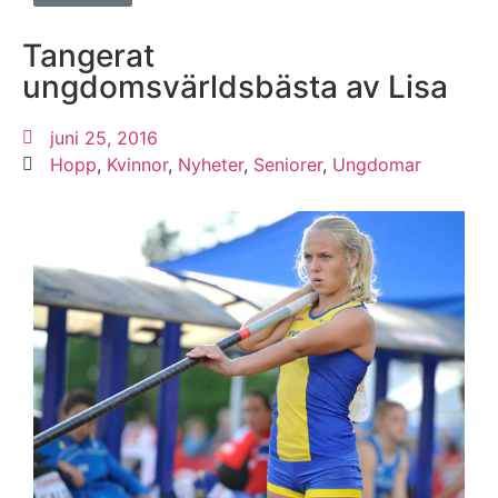
Tangerat
ungdomsvärldsbästa av Lisa
juni 25, 2016
Hopp
,
Kvinnor
,
Nyheter
,
Seniorer
,
Ungdomar