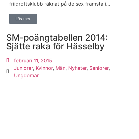
friidrottsklubb räknat på de sex främsta i…
Läs mer
SM-poängtabellen 2014:
Sjätte raka för Hässelby
februari 11, 2015
Juniorer
,
Kvinnor
,
Män
,
Nyheter
,
Seniorer
,
Ungdomar