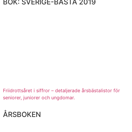
BOK: SVERIGE-BÄSTA 2019
Friidrottsåret i siffror – detaljerade årsbästalistor för
seniorer, juniorer och ungdomar.
ÅRSBOKEN