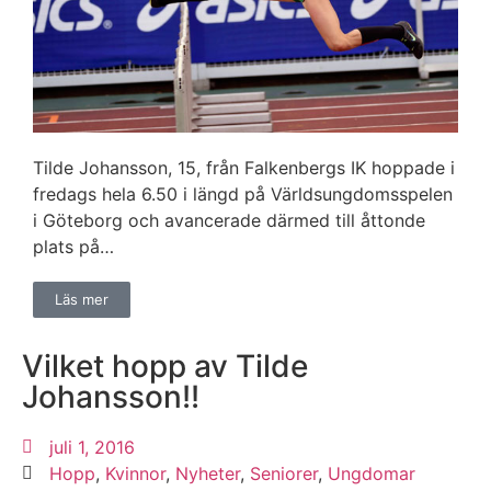
Tilde Johansson, 15, från Falkenbergs IK hoppade i
fredags hela 6.50 i längd på Världsungdomsspelen
i Göteborg och avancerade därmed till åttonde
plats på…
Läs mer
Vilket hopp av Tilde
Johansson!!
juli 1, 2016
Hopp
,
Kvinnor
,
Nyheter
,
Seniorer
,
Ungdomar