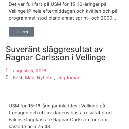
Det var full fart på USM för 15–16-åringar på
Vellinge IP hela eftermiddagen och kvällen och på
programmet stod bland annat sprint- och 2000…
Läs mer
Suveränt släggresultat av
Ragnar Carlsson i Vellinge
augusti 5, 2016
Kast
,
Män
,
Nyheter
,
Ungdomar
USM för 15–16-åringar inleddes i Vellinge på
fredagen och ett av dagens bästa resultat stod
Faluns släggkastare Ragnar Carlsson för som
kastade hela 75.43…