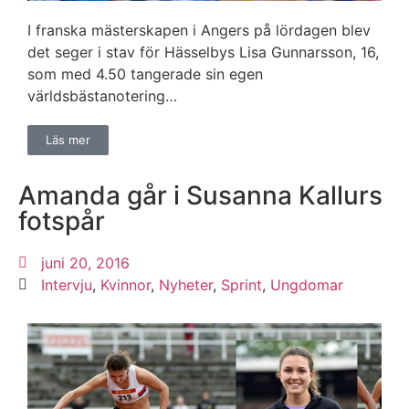
I franska mästerskapen i Angers på lördagen blev
det seger i stav för Hässelbys Lisa Gunnarsson, 16,
som med 4.50 tangerade sin egen
världsbästanotering…
Läs mer
Amanda går i Susanna Kallurs
fotspår
juni 20, 2016
Intervju
,
Kvinnor
,
Nyheter
,
Sprint
,
Ungdomar