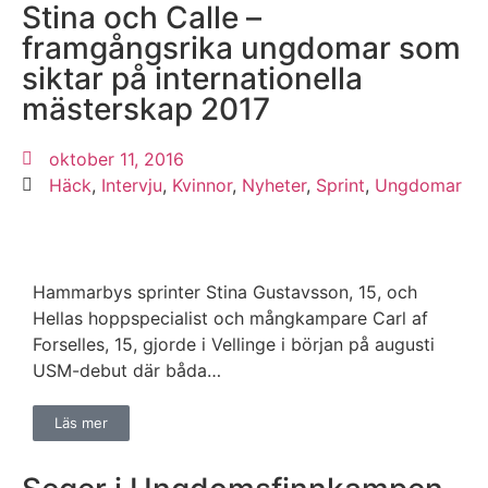
Stina och Calle –
framgångsrika ungdomar som
siktar på internationella
mästerskap 2017
oktober 11, 2016
Häck
,
Intervju
,
Kvinnor
,
Nyheter
,
Sprint
,
Ungdomar
Hammarbys sprinter Stina Gustavsson, 15, och
Hellas hoppspecialist och mångkampare Carl af
Forselles, 15, gjorde i Vellinge i början på augusti
USM-debut där båda…
Läs mer