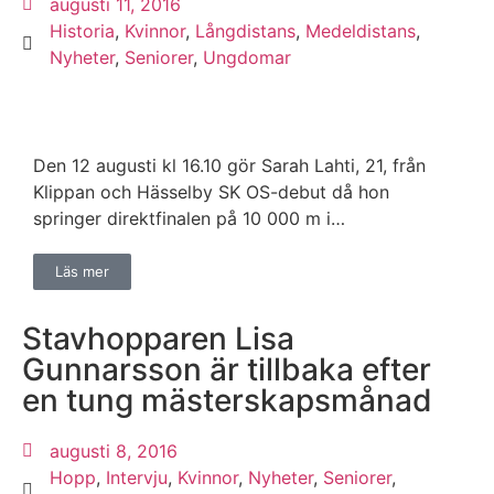
augusti 11, 2016
Historia
,
Kvinnor
,
Långdistans
,
Medeldistans
,
Nyheter
,
Seniorer
,
Ungdomar
Den 12 augusti kl 16.10 gör Sarah Lahti, 21, från
Klippan och Hässelby SK OS-debut då hon
springer direktfinalen på 10 000 m i…
Läs mer
Stavhopparen Lisa
Gunnarsson är tillbaka efter
en tung mästerskapsmånad
augusti 8, 2016
Hopp
,
Intervju
,
Kvinnor
,
Nyheter
,
Seniorer
,